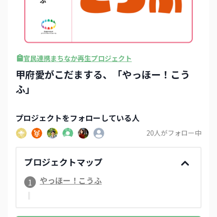
官民連携まちなか再生プロジェクト
甲府愛がこだまする、「やっほー！こう
ふ」
プロジェクト
をフォローしている人
20
人がフォロー中
プロジェクトマップ
やっほー！こうふ
1