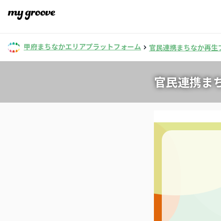
甲府まちなかエリアプラットフォーム
官民連携まちなか再生
官民連携ま