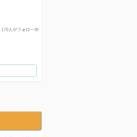
170
人がフォロー中