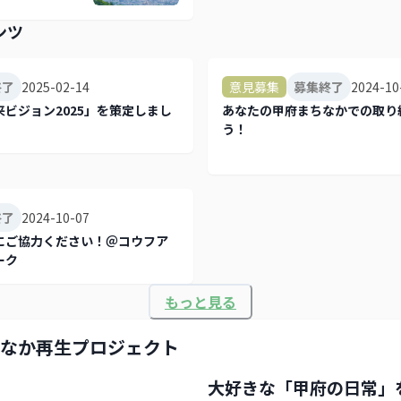
ンツ
2025-02-14
2024-10
終了
意見募集
募集終了
ビジョン2025」を策定しまし
あなたの甲府まちなかでの取り
う！
2024-10-07
終了
にご協力ください！＠コウフア
ーク
もっと見る
なか再生プロジェクト
大好きな「甲府の日常」