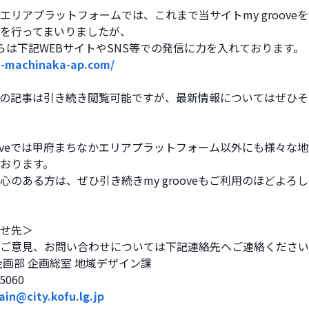
エリアプラットフォームでは、これまで当サイトmy groove
を行ってまいりましたが、
らは下記WEBサイトやSNS等での発信に力を入れております。
fu-machinaka-ap.com/
ove上の記事は引き続き閲覧可能ですが、最新情報についてはぜひ
rooveでは甲府まちなかエリアプラットフォーム以外にも様々な
おります。
心のある方は、ぜひ引き続きmy grooveもご利用のほどよろ
せ先＞
ご意見、お問い合わせについては下記連絡先へご連絡ください
企画部 企画総室 地域デザイン課
7-5060　
ain@city.kofu.lg.jp