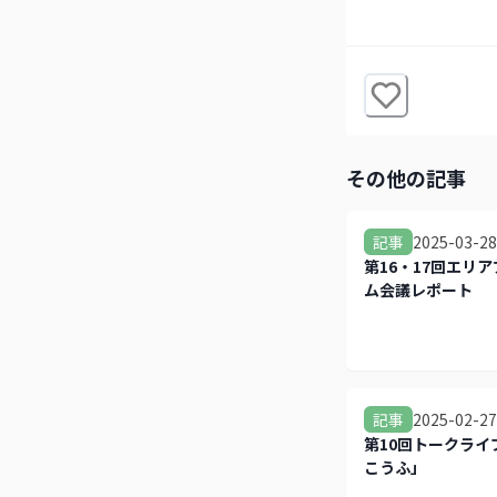
その他の記事
2025-03-28
記事
第16・17回エリ
ム会議レポート
2025-02-27
記事
第10回トークライ
こうふ」