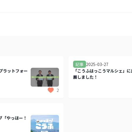
2025-03-27
記事
アプラットフォー
「こうふはっこうマルシェ」に
展しました！
2
ブ「やっほー！