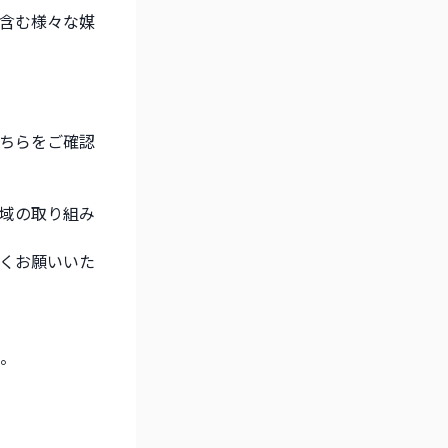
を含む様々な媒
そちらをご確認
地域の取り組み
しくお願いいた
。