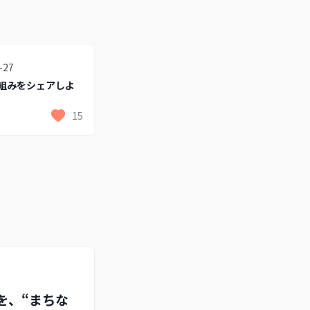
-27
組みをシェアしよ
15
を、“まちな