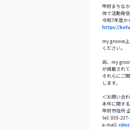
甲府まちなか
体で活動発信
令和7年度か
https://ko
my gro
ください。
尚、my g
が掲載されて
それらにご関
します。
＜お問い合わ
本件に関する
甲府市役所 
tel: 055-23
e-mail: 
cdez