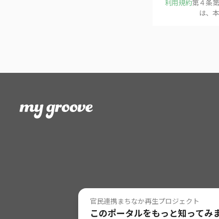
利用規約
第４条
は、
官民連携まちなか再生プロジェクト
このポータルをもっと知ってみ