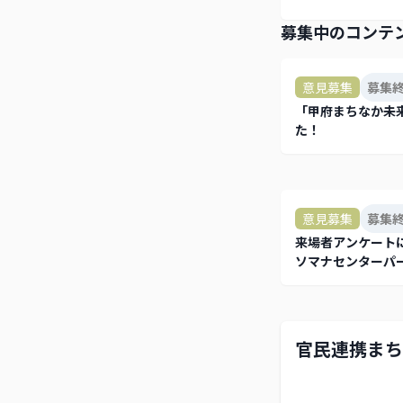
募集中のコンテ
意見募集
募集
「甲府まちなか未来
た！
意見募集
募集
来場者アンケート
ソマナセンターパ
官民連携まち