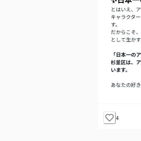
とはいえ、ア
キャラクター
す。
だからこそ、
として生かす
「日本一のア
杉並区は、ア
います。
あなたの好き
4