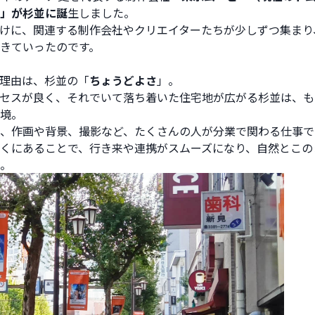
」が杉並に誕
生しました。
けに、関連する制作会社やクリエイターたちが少しずつ集まり
きていったのです。
理由は、杉並の「
ちょうどよさ
」。
セスが良く、それでいて落ち着いた住宅地が広がる杉並は、も
境。
、作画や背景、撮影など、たくさんの人が分業で関わる仕事で
くにあることで、行き来や連携がスムーズになり、自然とこの
。