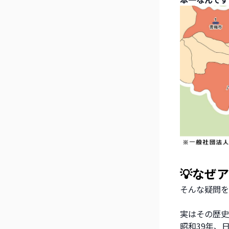
💡なぜ
そんな疑問を
実はその歴史
昭和39年、