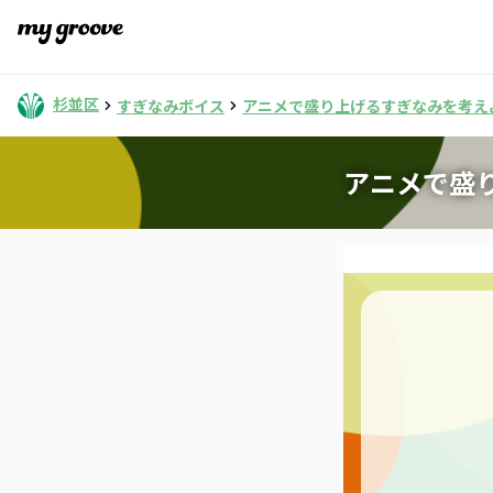
杉並区
すぎなみボイス
アニメで盛り上げるすぎなみを考え
アニメで盛