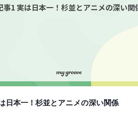
記事1 実は日本一！杉並とアニメの深い関
実は日本一！杉並とアニメの深い関係