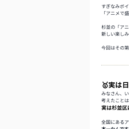
すぎなみボイ
「アニメで盛
杉並の「アニ
新しい楽しみ
今回はその第
🥇実は
みなさん、い
考えたことは
実は杉並区
全国にあるア
本一なんです