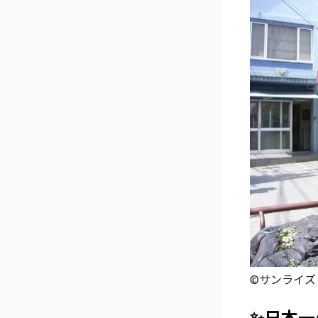
©サンライズ
✨日本一