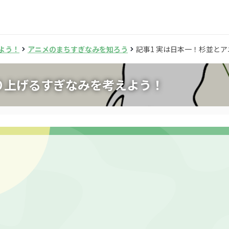
よう！
アニメのまちすぎなみを知ろう
記事1 実は日本一！杉並と
り上げるすぎなみを考えよう！