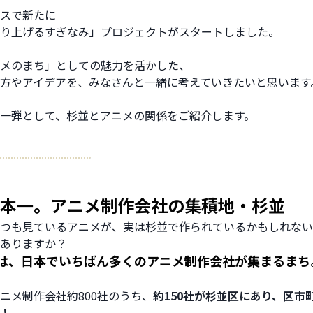
スで新たに
り上げるすぎなみ」プロジェクトがスタートしました。
メのまち」としての魅力を活かした、
方やアイデアを、みなさんと一緒に考えていきたいと思います
一弾として、杉並とアニメの関係をご紹介します。
日本一。アニメ制作会社の集積地・杉並
つも見ているアニメが、実は杉並で作られているかもしれない―
ありますか？
は、日本でいちばん多くのアニメ制作会社が集まるまち
ニメ制作会社約800社のうち、
約150社が杉並区にあり、区市
！