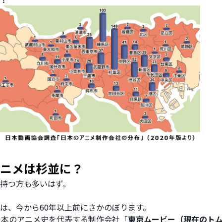
アニメは杉並に？
持つ方も多いはず。
は、今から60年以上前にさかのぼります。
日本のアニメ史を代表する制作会社「
東京ムービー（現在のト