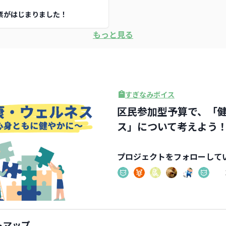
1
票がはじまりました！
もっと見る
すぎなみボイス
区民参加型予算で、「健
ス」について考えよう
プロジェクト
をフォローして
トマップ