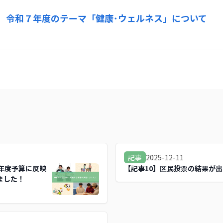
　令和７年度のテーマ「健康･ウェルネス」について
1
2025-12-11
記事
８年度予算に反映
【記事10】区民投票の結果が
ました！