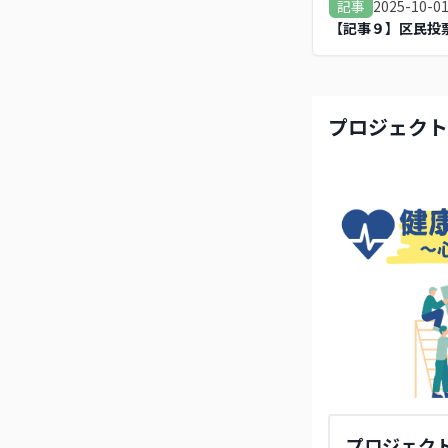
2025-10-0
記事
【記事９】区民投
プロジェクト
プロジェク