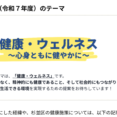
年（令和７年度）のテーマ
マは、
「健康・ウェルネス」
です。
なく、精神的にも健康であること、そして社会的にもつながり
生活できる環境
を実現するための提案をお待ちしています！
にした経緯や、杉並区の健康施策については、以下の記