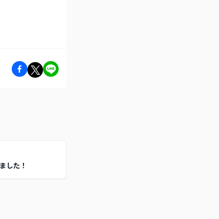
出ました！