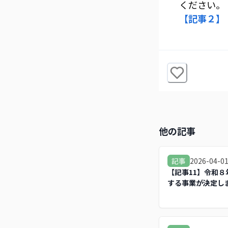
ください。
【記事２】
他の記事
2026-04-0
記事
【記事11】令和
する事業が決定し