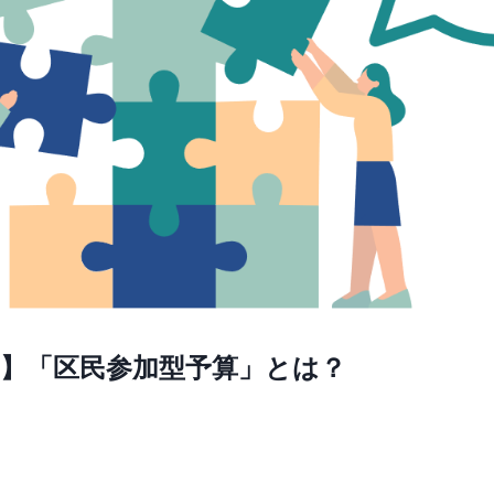
１】「区民参加型予算」とは？