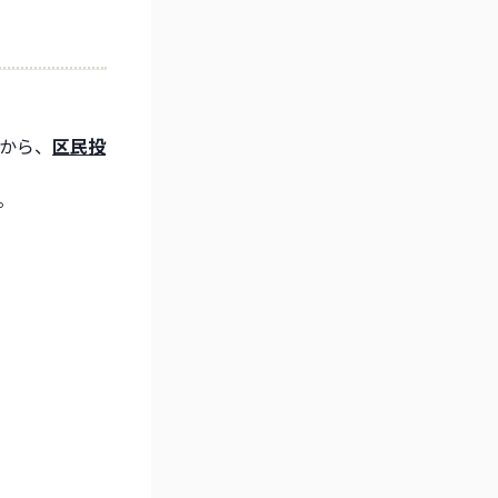
から、
区民投
。