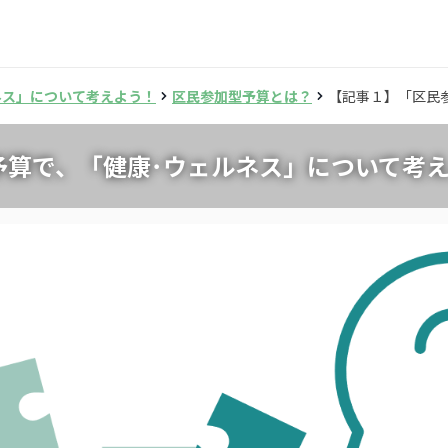
ネス」について考えよう！
区民参加型予算とは？
【記事１】「区民
予算で、「健康･ウェルネス」について考