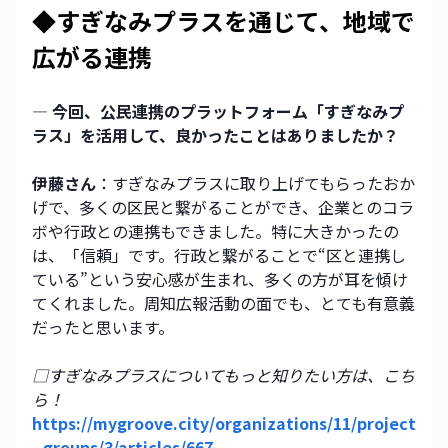
◆すぎなみプラスを通じて、地域で
広がる連携
― 今回、公民連携のプラットフォーム「すぎなみプ
ラス」を活用して、良かったことはありましたか？
伊藤さん
：すぎなみプラスに取り上げてもらったおか
げで、多くの区民と繋がることができ、企業とのコラ
ボや行政との連携もできました。特に大きかったの
は、「信頼」です。行政と繋がることで“区と連携し
ている”という安心感が生まれ、多くの方が耳を傾け
てくれました。周知広報活動の面でも、とても有意義
だったと思います。
□すぎなみプラスについてもっと知りたい方は、こち
ら！
https://mygroove.city/organizations/11/project
_groups/3/articles/667