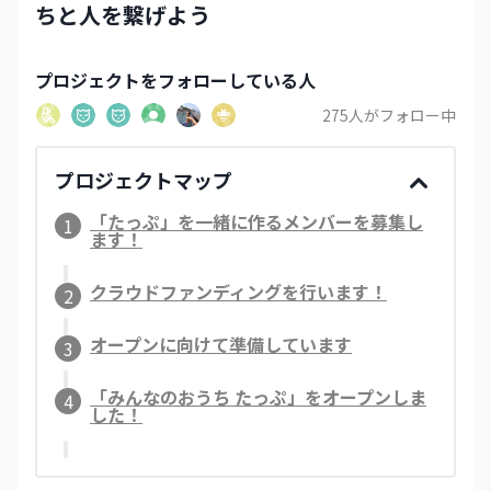
ちと人を繋げよう
プロジェクト
をフォローしている人
275
人がフォロー中
プロジェクトマップ
「たっぷ」を一緒に作るメンバーを募集し
1
ます！
クラウドファンディングを行います！
2
オープンに向けて準備しています
3
「みんなのおうち たっぷ」をオープンしま
4
した！