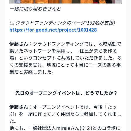
一緒に取り組む皆さんと
□ クラウドファンディングのページ(162名が支援)
https://for-good.net/project/1001428
伊藤さん：
クラウドファンディングでは、地域活動で
築いたネットワークを活用し、「住民がまちを作る
場」というコンセプトに共感していただきました。多
くの支援を受け、地域にとって本当にニーズのある事
業だと実感しました。
― 先日のオープニングイベントは、どうでしたか？
伊藤さん
：オープニングイベントでは、今後「たっ
ぷ」を一緒に作っていく仲間たちも参加してくれまし
た。
他にも、一般社団法人miraieさん(※２)とのコラボに