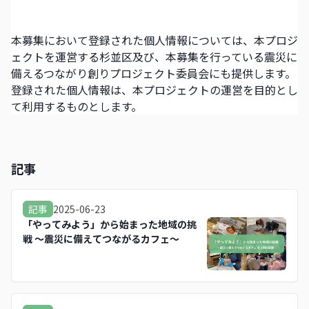
本募集において登録された個人情報については、本プロジ
ェクトを運営する
杉並区
及び、本募集を行っている
震災に
備えるつながり創りプロジェクト委員会
にも提供します。
登録された個人情報は、本プロジェクトの運営を目的とし
て利用するものとします。
記事
2025-06-23
記事
「やってみよう」から始まった地域の挑
戦 ～震災に備えてつながるカフェ～