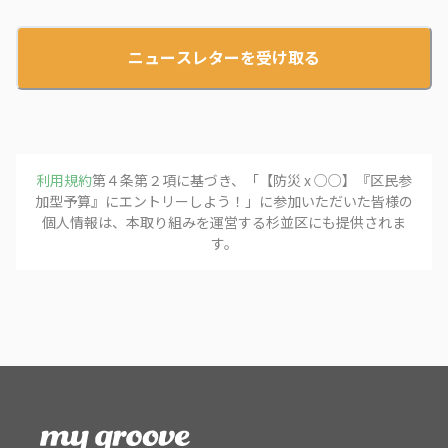
ニュースレターを受け取る
利用規約
第４条第２項に基づき、「
【防災 x ○○】『区民参
加型予算』にエントリーしよう！
」に参加いただいた皆様の
個人情報は、本取り組みを運営する
杉並区
にも提供されま
す。