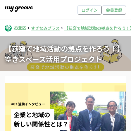
ログイン
会員登録
杉並区
すぎなみプラス
【荻窪で地域活動の拠点を作ろう！
【荻窪で地域活動の拠点を作ろう！】
空きスペース活用プロジェクト