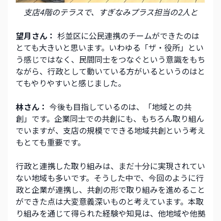
支店4階のテラスで、すぎなみプラス担当の2人と
望月さん：
 杉並区に公民連携のチームができたのは
とても大きいと思います。いわゆる「ザ・役所」とい
う感じではなく、民間同士をつなぐという意識をもち
ながら、行政として動いている方がいるというのはと
てもやりやすいと感じました。
林さん：
 今後も目指しているのは、「地域との共
創」です。企業同士での共創にも、もちろん取り組ん
でいますが、支店の規模でできる地域共創という考え
もとても重要です。
行政と連携した取り組みは、まだ十分に実現されてい
ない地域も多いです。そうした中で、今回のように行
政と企業が連携し、共創の形で取り組みを進めること
ができた点は大変意義深いものと考えています。本取
り組みを通じて得られた経験や知見は、他地域や他拠