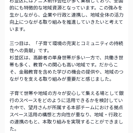
杉並区にはアニメ制作会社が多く集積しており、全国
的にも特徴的な地域資源となっています。この強みを
生かしながら、企業や行政と連携し、地域全体の活力
向上につながる取り組みを推進していきたいと考えて
います。 
三つ目は、「子育て環境の充実とコミュニティの持続
性への貢献」です。
杉並区は、高齢者の単身世帯が多い一方で、共働き世
帯も多く、教育への関心も高い地域です。だからこ
そ、金融教育を含めた学びの機会の提供や、地域のつ
ながりを支える取り組みが重要だと感じました。 
子育て世帯や地域の方々が安心して集える場として銀
行のスペースをどのように活用できるかを検討してい
た中で、望月さんが所属する本部チームにおける拠点
スペース活用の構想と方向性が重なり、地域・行政と
の連携のもと、本取り組みを実現することができまし
た。