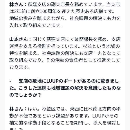
林さん：
荻窪支店の副支店長を務めています。当支店
は2年前に創立100周年を迎えた歴史ある店舗です。
地域の歩みを踏まえながら、社会課題の解決にも力を
入れて取り組んでいます。
山本さん：
同じく荻窪支店にて業務課長を務め、支店
運営を支える役割を担っています。杉並という地域の
特性を踏まえ、社会課題の解決にも支店一丸となって
取り組んでおり、その活動の責任者として推進をして
おります。
-
支店の敷地にLUUPのポートがあるのに驚きまし
た。こうした連携も地域課題の解決を意識したものな
のでしょうか？
林さん：
はい。杉並区では、東西に比べ南北方向の移
動が不便であるという課題があります。LUUPがその
補完的な移動手段となることを期待し、導入を検討し
ました。