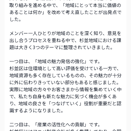
取り組みを進める中で、「地域にとって本当に価値の
あることは何か」を改めて考え直したことが出発点で
した。
メンバー一人ひとりが地域のことを深く知り、意見を
出し合うプロセスを重ねる中で、杉並地域における課
題は大きく3つのテーマに整理されていきました。
一つ目は、「地域の魅力発信の強化」です。
杉並区は住環境として高い評価を受けている一方で、
地域資源も多く存在しているものの、その魅力が十分
に外に伝わりきっていない部分もあると感じました。
実際に地域の方々やお客さまから情報を集めていく中
で、私たち自身も新たな魅力に気づく機会が多くあ
り、地域の良さを「つなげていく」役割が重要だと認
識するようになりました。
二つ目は、「産業の活性化への貢献」です。