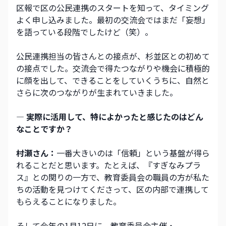
区報で区の公民連携のスタートを知って、タイミング
よく申し込みました。最初の交流会ではまだ「妄想」
を語っている段階でしたけど（笑）。
公民連携担当の皆さんとの接点が、杉並区との初めて
の接点でした。交流会で得たつながりや機会に積極的
に顔を出して、できることをしていくうちに、自然と
さらに次のつながりが生まれていきました。
― 実際に活用して、特によかったと感じたのはどん
なことですか？
村瀬さん：
一番大きいのは「信頼」という基盤が得ら
れることだと思います。たとえば、『すぎなみプラ
ス』との関りの一方で、教育委員会の職員の方が私た
ちの活動を見つけてくださって、区の内部で連携して
もらえることになりました。
そして今年の1月12日に、教育委員会主催・