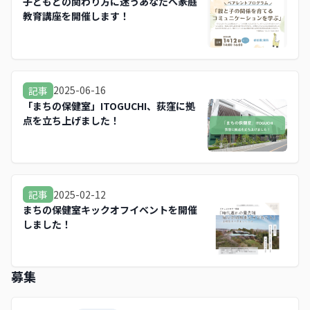
子どもとの関わり方に迷うあなたへ――家庭
教育講座を開催します！
2025-06-16
記事
「まちの保健室」ITOGUCHI、荻窪に拠
点を立ち上げました！
2025-02-12
記事
まちの保健室キックオフイベントを開催
しました！
募集