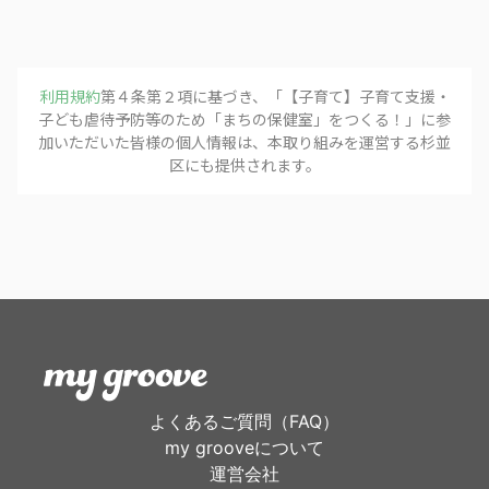
利用規約
第４条第２項に基づき、「
【子育て】子育て支援・
子ども虐待予防等のため「まちの保健室」をつくる！
」に参
加いただいた皆様の個人情報は、本取り組みを運営する
杉並
区
にも提供されます。
よくあるご質問（FAQ）
my grooveについて
運営会社