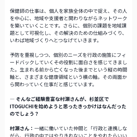
保健師の仕事は、個人を家族全体の中で捉え、その人
を中心に、地域や支援者と関わりながらネットワーク
を築いていくことです。さらに、個別の課題を地域課
題として可視化し、その解決のための仕組みづくり、
いわば地域づくりへとつなげていきます。
予防を重視しつつ、個別のニーズを行政の施策にフィ
ードバックしていく――その役割に面白さを感じてきまし
た。生まれる前から亡くなった後までという縦の時間
軸と、さまざまな健康領域という横の軸。その両面か
ら関わっていく仕事だと感じています。
― そんなご経験豊富な村瀬さんが、杉並区で
ITOGUCHIを始めようと思ったきっかけはなんだった
のでしょう？
村瀬さん：
一緒に働いていた仲間と「行政と連携しな
がら、行政の中ではやりきれないことをやれたらいい