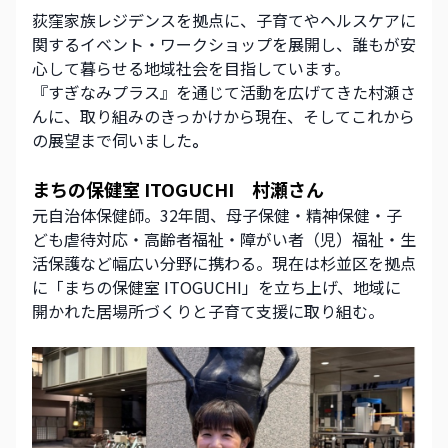
荻窪家族レジデンスを拠点に、子育てやヘルスケアに
関するイベント・ワークショップを展開し、誰もが安
心して暮らせる地域社会を目指しています。
『すぎなみプラス』を通じて活動を広げてきた村瀬さ
んに、取り組みのきっかけから現在、そしてこれから
の展望まで伺いました
。
まちの保健室 ITOGUCHI　村瀬さん
元自治体保健師。32年間、母子保健・精神保健・子
ども虐待対応・高齢者福祉・障がい者（児）福祉・生
活保護など幅広い分野に携わる。現在は杉並区を拠点
に「まちの保健室 ITOGUCHI」を立ち上げ、地域に
開かれた居場所づくりと子育て支援に取り組む。