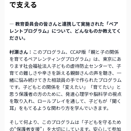
で支える
― 教育委員会の皆さんと連携して実施された「ペア
レントプログラム」について、どんなものか教えてく
ださい。
村瀬さん：
このプログラム、CCAP版「親と子の関係
を育てるペアレンティングプログラム」は、東京にあ
ります社会福祉法人子どもの虐待防止センターで、子
育ての難しさや辛さを訴える親御さんの声を聴き、一
緒に悩み続けてきた相談員の手で作られたプログラム
です。子どもとの関係を「変えたい」「育てたい」と
思う保護者の方のために、発達心理学や脳科学の視点
を取り入れ、ロールプレイを通して、子どもが「聞く
耳」をもてるような関わり方を学んでいきます。
そして何より、このプログラムは「子どもを守るため
の“保護者支援”」を大切にしています。安心して参加