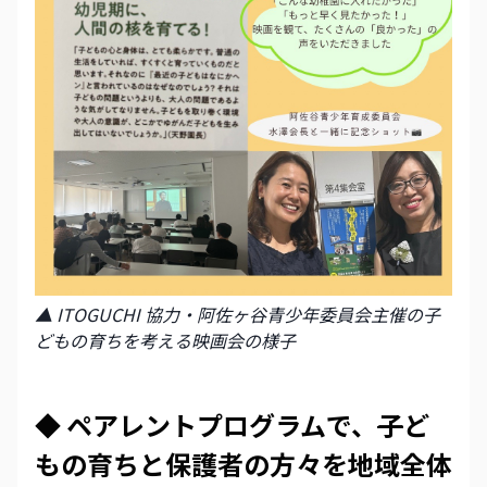
▲ ITOGUCHI 協力・阿佐ヶ谷青少年委員会主催の子
どもの育ちを考える映画会の様子
◆ ペアレントプログラムで、
子
ど
もの育ちと保護者の方々を地域全体