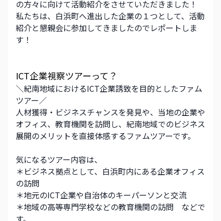
の方々に向けて活動紹介をさせていただきました！
私たちは、白浜町へ進出した企業の１つとして、活動
紹介と懇親会に参加してきましたのでレポートしま
す！
ICT企業視察ツアーって？
＼紀南地域におけるICT企業誘致を目的としたファム
ツアー／
人材獲得・ビジネスチャンスを発見や、当地の企業や
オフィス、教育機関を訪問し、紀南地域でのビジネス
展開のメリットを直接体感するファムツアーです。
気になるツアー内容は、
＊ビジネス拠点として、白浜町内にある企業オフィス
の訪問
＊地元のICT企業や自治体のキーパーソンと交流
＊地域の高等専門学校などの教育機関の訪問　などで
す。