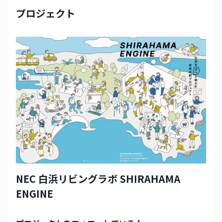
プロジェクト
NEC 白浜リビングラボ SHIRAHAMA
ENGINE