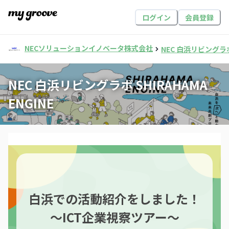
ログイン
会員登録
NECソリューションイノベータ株式会社
NEC 白浜リビングラボ 
NEC 白浜リビングラボ SHIRAHAMA
ENGINE
白浜での活動紹介をしました！
～ICT企業視察ツアー～