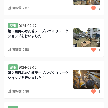
閲覧数：
67
2
2024-02-02
記事
第３回目みかん箱テーブルづくりワーク
ショップを行いました！
閲覧数：
58
1
2024-02-02
記事
第２回目みかん箱テーブルづくりワーク
ショップを行いました！
閲覧数：
86
1