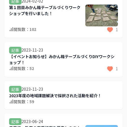
2024-02-02
記事
第１回目みかん箱テーブルづくりワーク
ショップを行いました！
閲覧数：
102
1
2023-11-23
記事
【イベントお知らせ】みかん箱テーブルづくりDIYワークシ
ョップ！
閲覧数：
52
1
2023-11-23
記事
2023年度の地域課題解決で採択された活動を紹介！
閲覧数：
59
2023-06-24
記事