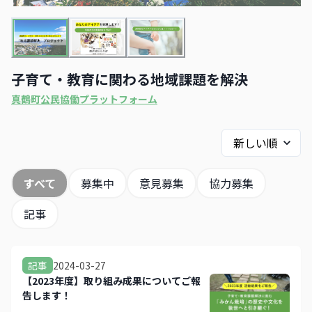
子育て・教育に関わる地域課題を解決
真鶴町公民協働プラットフォーム
すべて
募集中
意見募集
協力募集
記事
2024-03-27
記事
【2023年度】取り組み成果についてご報
告します！