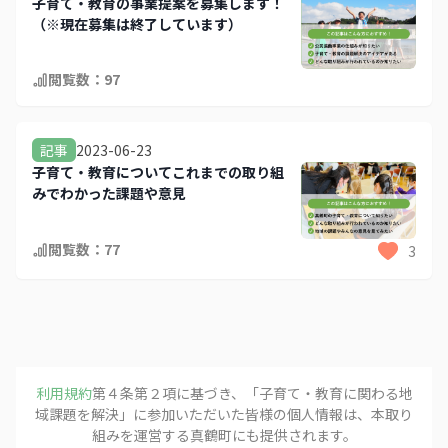
子育て・教育の事業提案を募集します！
（※現在募集は終了しています）
閲覧数：
97
2023-06-23
記事
子育て・教育についてこれまでの取り組
みでわかった課題や意見
閲覧数：
77
3
利用規約
第４条第２項に基づき、「
子育て・教育に関わる地
域課題を解決
」に参加いただいた皆様の個人情報は、本取り
組みを運営する
真鶴町
にも提供されます。