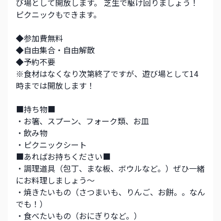
び場として開放します。 芝生で駆け回りましょう！ 
ピクニックもできます。
◆参加費無料
◆自由集合・自由解散
◆予約不要
※食材はなくなり次第終了ですが、遊び場として14
時までは開放します！
■持ち物■
・お箸、スプーン、フォーク類、お皿
・飲み物
・ピクニックシート
■あればお持ちください■
・調理道具（包丁、まな板、ボウルなど。）ぜひ一緒
にお料理しましょう〜
・焼きたいもの（さつまいも、りんご、お餅。。なん
でも！）
・食べたいもの（おにぎりなど。）