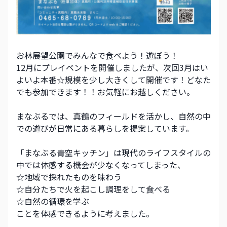
お林展望公園でみんなで食べよう！遊ぼう！
12月にプレイベントを開催しましたが、次回3月はい
よいよ本番☆規模を少し大きくして開催です！どなた
でも参加できます！！お気軽にお越しください。
まなぶるでは、真鶴のフィールドを活かし、自然の中
での遊びが日常にある暮らしを提案しています。
「まなぶる青空キッチン」は現代のライフスタイルの
中では体感する機会が少なくなってしまった、
☆地域で採れたものを味わう
☆自分たちで火を起こし調理をして食べる
☆自然の循環を学ぶ
ことを体感できるように考えました。