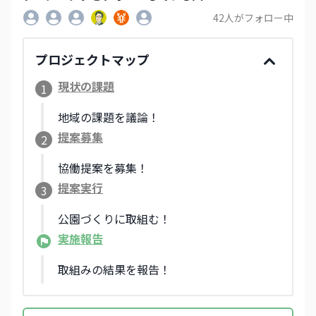
42
人がフォロー中
プロジェクトマップ
現状の課題
1
地域の課題を議論！
提案募集
2
協働提案を募集！
提案実行
3
公園づくりに取組む！
実施報告
取組みの結果を報告！