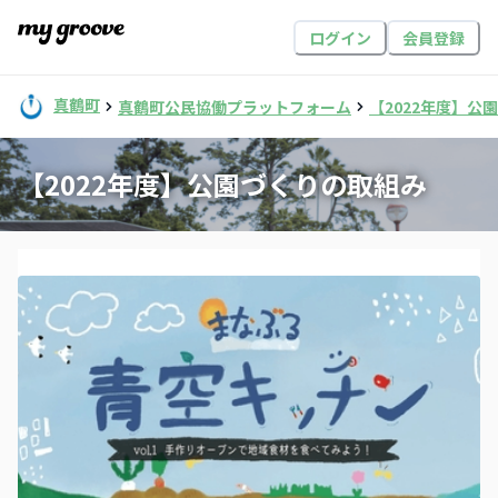
ログイン
会員登録
真鶴町
真鶴町公民協働プラットフォーム
【2022年度】公
【2022年度】公園づくりの取組み