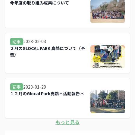
今年度の取り組み成果について
2023-02-03
記事
２月のGLOCAL PARK 真鶴について（予
告）
2023-01-29
記事
１２月のGlocal Park真鶴＊活動報告＊
もっと見る